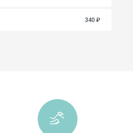
340 ₽