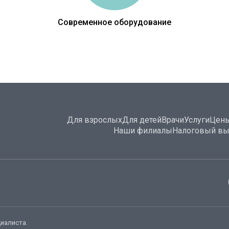
Современное оборудование
Для взрослых
Для детей
Врачи
Услуги
Цен
Наши филиалы
Налоговый вы
иалиста.