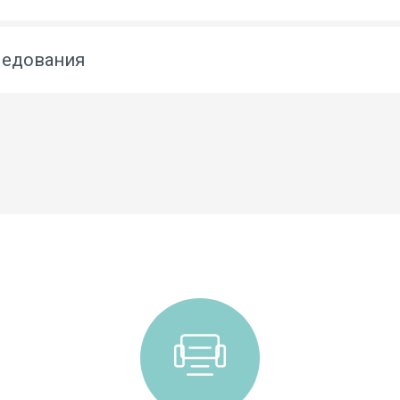
ледования