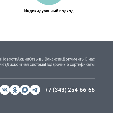
Индивидуальный подход
ы
Новости
Акции
Отзывы
Вакансии
Документы
О нас
чет
Дисконтная система
Подарочные сертификаты
+7 (343) 254-66-66