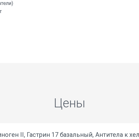
тели)
т
Цены
ноген II, Гастрин 17 базальный, Антитела к хе