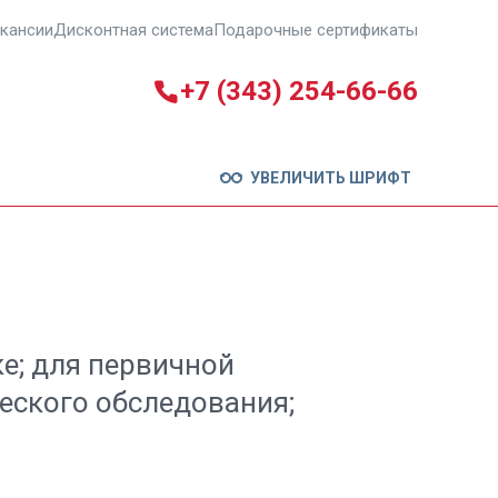
кансии
Дисконтная система
Подарочные сертификаты
+7 (343) 254-66-66
УВЕЛИЧИТЬ ШРИФТ
е; для первичной
еского обследования;