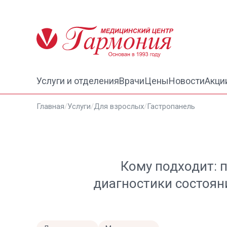
Услуги и отделения
Врачи
Цены
Новости
Акци
Главная
/
Услуги
/
Для взрослых
/
Гастропанель
Кому подходит: 
диагностики состоян