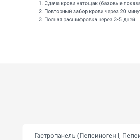
Сдача крови натощак (базовые показа
Повторный забор крови через 20 мину
Полная расшифровка через 3-5 дней
Гастропанель (Пепсиноген I, Пепси